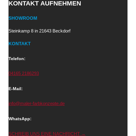
KONTAKT AUFNEHMEN
SHOWROOM
Steinkamp 8 in 21643 Beckdorf
KONTAKT
Telefon:
04165 2186293
E-Mail:
info@maler-farbkonzepte.de
WhatsApp:
SCHREIB UNS EINE NACHRICHT →