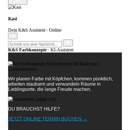
Kasi
Dein K&S Assistent · Online
K&S Farbkonzepte
· KI-Assistent
Wir planen Farbe mit Köpfchen, kommen pünktlich,
arbeiten staubarm und verwandeln Räume in
Lieblingsorte, die lange Freude machen.
DU BRAUCHST HILFE?
JETZT ONLINE TERMIN BUCHEN →