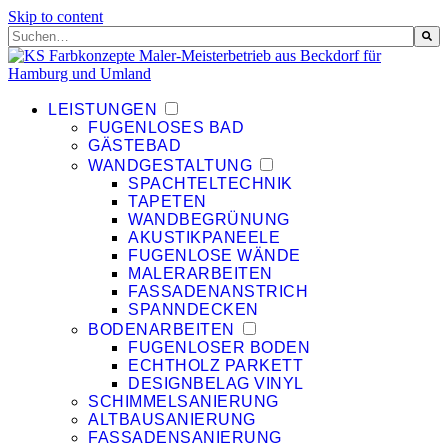
Skip to content
Dies ist ein Suchfeld mit einer automatischen Vorschlagsfunktion.
Es gibt keine Vorschläge, da das Suchfeld leer ist.
LEISTUNGEN
FUGENLOSES BAD
GÄSTEBAD
WANDGESTALTUNG
SPACHTELTECHNIK
TAPETEN
WANDBEGRÜNUNG
AKUSTIKPANEELE
FUGENLOSE WÄNDE
MALERARBEITEN
FASSADENANSTRICH
SPANNDECKEN
BODENARBEITEN
FUGENLOSER BODEN
ECHTHOLZ PARKETT
DESIGNBELAG VINYL
SCHIMMELSANIERUNG
ALTBAUSANIERUNG
FASSADENSANIERUNG