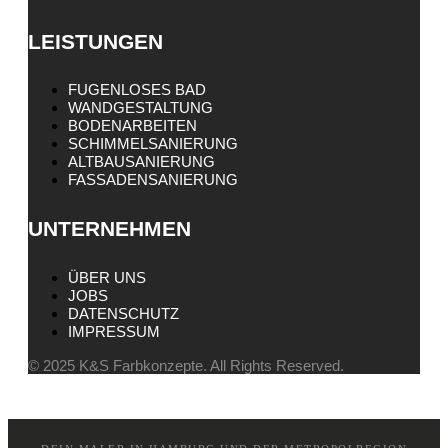
LEISTUNGEN
FUGENLOSES BAD
WANDGESTALTUNG
BODENARBEITEN
SCHIMMELSANIERUNG
ALTBAUSANIERUNG
FASSADENSANIERUNG
UNTERNEHMEN
ÜBER UNS
JOBS
DATENSCHUTZ
IMPRESSUM
© 2025 K&S Farbkonzepte. All Rights Reserved.