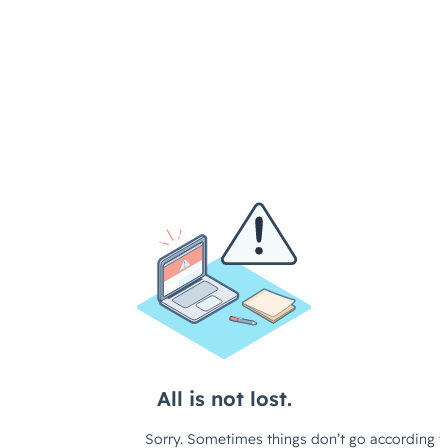
machbar ist, was es grob kostet und wann wir starten können.
Kostenlos, unverbindlich und ohne Verkaufs-Druck.