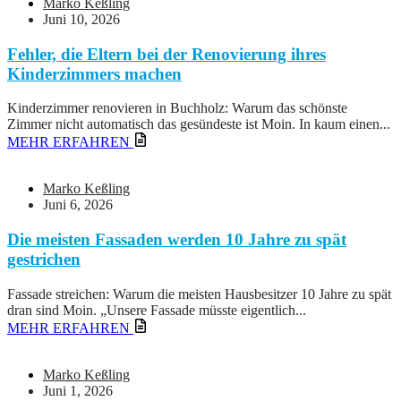
Marko Keßling
Juni 10, 2026
Fehler, die Eltern bei der Renovierung ihres
Kinderzimmers machen
Kinderzimmer renovieren in Buchholz: Warum das schönste
Zimmer nicht automatisch das gesündeste ist Moin. In kaum einen...
MEHR ERFAHREN
Marko Keßling
Juni 6, 2026
Die meisten Fassaden werden 10 Jahre zu spät
gestrichen
Fassade streichen: Warum die meisten Hausbesitzer 10 Jahre zu spät
dran sind Moin. „Unsere Fassade müsste eigentlich...
MEHR ERFAHREN
Marko Keßling
Juni 1, 2026