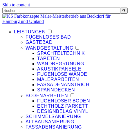
Skip to content
Dies ist ein Suchfeld mit einer automatischen Vorschlagsfunktion.
Es gibt keine Vorschläge, da das Suchfeld leer ist.
LEISTUNGEN
FUGENLOSES BAD
GÄSTEBAD
WANDGESTALTUNG
SPACHTELTECHNIK
TAPETEN
WANDBEGRÜNUNG
AKUSTIKPANEELE
FUGENLOSE WÄNDE
MALERARBEITEN
FASSADENANSTRICH
SPANNDECKEN
BODENARBEITEN
FUGENLOSER BODEN
ECHTHOLZ PARKETT
DESIGNBELAG VINYL
SCHIMMELSANIERUNG
ALTBAUSANIERUNG
FASSADENSANIERUNG