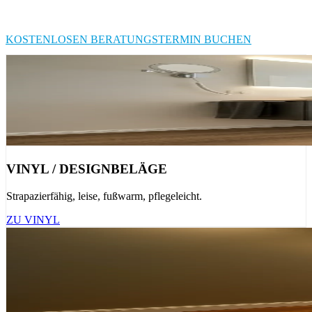
Dielenböden: Als dein regionaler Bodenleger sorgen wir für den
perfekten Auftritt. Sauber, pünktlich und meisterhaft verlegt.
KOSTENLOSEN BERATUNGSTERMIN BUCHEN
VINYL / DESIGNBELÄGE
Strapazierfähig, leise, fußwarm, pflegeleicht.
ZU VINYL