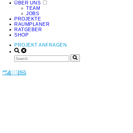
ÜBER UNS
TEAM
JOBS
PROJEKTE
RAUMPLANER
RATGEBER
SHOP
PROJEKT ANFRAGEN
BODENARBEITEN IN HAMBURG &
UMGEBUNG: QUALITÄT, AUF DIE DU
STEHST.
Ob robuster Vinyl-Designbelag, edles Parkett oder die Rettung alter