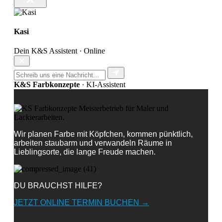
Kasi
Dein K&S Assistent · Online
K&S Farbkonzepte
· KI-Assistent
Wir planen Farbe mit Köpfchen, kommen pünktlich,
arbeiten staubarm und verwandeln Räume in
Lieblingsorte, die lange Freude machen.
DU BRAUCHST HILFE?
JETZT ONLINE TERMIN BUCHEN →