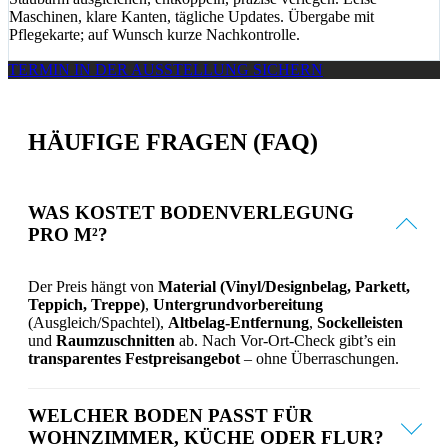
Maschinen, klare Kanten, tägliche Updates. Übergabe mit
Pflegekarte; auf Wunsch kurze Nachkontrolle.
TERMIN IN DER AUSSTELLUNG SICHERN
HÄUFIGE FRAGEN (FAQ)
WAS KOSTET BODENVERLEGUNG
PRO M²?
Der Preis hängt von
Material (Vinyl/Designbelag, Parkett,
Teppich, Treppe)
,
Untergrundvorbereitung
(Ausgleich/Spachtel),
Altbelag-Entfernung
,
Sockelleisten
und
Raumzuschnitten
ab. Nach Vor-Ort-Check gibt’s ein
transparentes Festpreisangebot
– ohne Überraschungen.
WELCHER BODEN PASST FÜR
WOHNZIMMER, KÜCHE ODER FLUR?