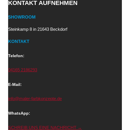
KONTAKT AUFNEHMEN
SHOWROOM
Steinkamp 8 in 21643 Beckdorf
KONTAKT
Telefon:
04165 2186293
E-Mail:
info@maler-farbkonzepte.de
WhatsApp:
SCHREIB UNS EINE NACHRICHT →