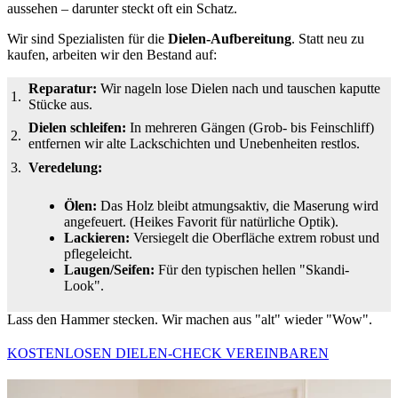
aussehen – darunter steckt oft ein Schatz.
Wir sind Spezialisten für die
Dielen-Aufbereitung
. Statt neu zu
kaufen, arbeiten wir den Bestand auf:
Reparatur:
Wir nageln lose Dielen nach und tauschen kaputte
1.
Stücke aus.
Dielen schleifen:
In mehreren Gängen (Grob- bis Feinschliff)
2.
entfernen wir alte Lackschichten und Unebenheiten restlos.
3.
Veredelung:
Ölen:
Das Holz bleibt atmungsaktiv, die Maserung wird
angefeuert. (Heikes Favorit für natürliche Optik).
Lackieren:
Versiegelt die Oberfläche extrem robust und
pflegeleicht.
Laugen/Seifen:
Für den typischen hellen "Skandi-
Look".
Lass den Hammer stecken. Wir machen aus "alt" wieder "Wow".
KOSTENLOSEN DIELEN-CHECK VEREINBAREN