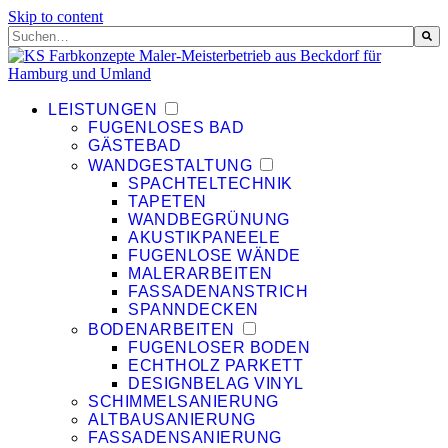
Skip to content
Dies ist ein Suchfeld mit einer automatischen Vorschlagsfunktion.
Es gibt keine Vorschläge, da das Suchfeld leer ist.
LEISTUNGEN
FUGENLOSES BAD
GÄSTEBAD
WANDGESTALTUNG
SPACHTELTECHNIK
TAPETEN
WANDBEGRÜNUNG
AKUSTIKPANEELE
FUGENLOSE WÄNDE
MALERARBEITEN
FASSADENANSTRICH
SPANNDECKEN
BODENARBEITEN
FUGENLOSER BODEN
ECHTHOLZ PARKETT
DESIGNBELAG VINYL
SCHIMMELSANIERUNG
ALTBAUSANIERUNG
FASSADENSANIERUNG