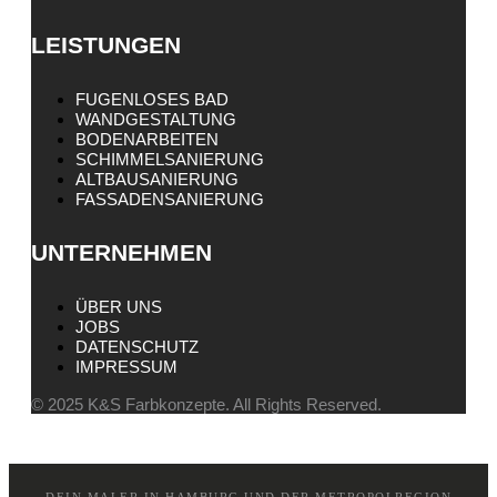
LEISTUNGEN
FUGENLOSES BAD
WANDGESTALTUNG
BODENARBEITEN
SCHIMMELSANIERUNG
ALTBAUSANIERUNG
FASSADENSANIERUNG
UNTERNEHMEN
ÜBER UNS
JOBS
DATENSCHUTZ
IMPRESSUM
© 2025 K&S Farbkonzepte. All Rights Reserved.