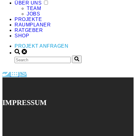
ÜBER UNS
TEAM
JOBS
PROJEKTE
RAUMPLANER
RATGEBER
SHOP
PROJEKT ANFRAGEN
IMPRESSUM