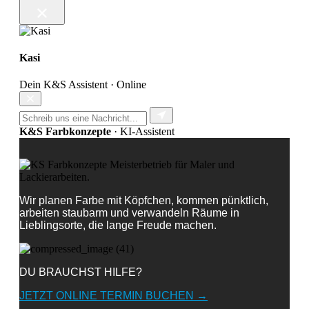
Kasi
Dein K&S Assistent · Online
K&S Farbkonzepte
· KI-Assistent
Wir planen Farbe mit Köpfchen, kommen pünktlich,
arbeiten staubarm und verwandeln Räume in
Lieblingsorte, die lange Freude machen.
DU BRAUCHST HILFE?
JETZT ONLINE TERMIN BUCHEN →