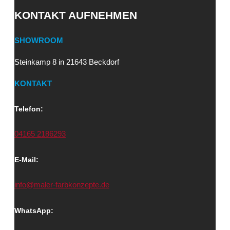
KONTAKT AUFNEHMEN
SHOWROOM
Steinkamp 8 in 21643 Beckdorf
KONTAKT
Telefon:
04165 2186293
E-Mail:
info@maler-farbkonzepte.de
WhatsApp: