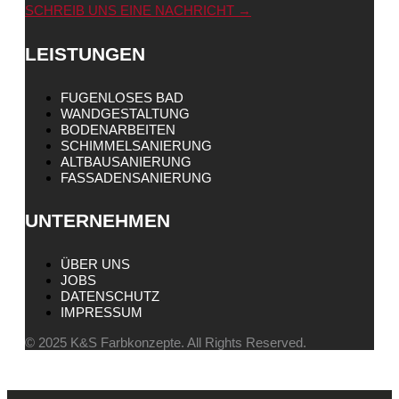
SCHREIB UNS EINE NACHRICHT →
LEISTUNGEN
FUGENLOSES BAD
WANDGESTALTUNG
BODENARBEITEN
SCHIMMELSANIERUNG
ALTBAUSANIERUNG
FASSADENSANIERUNG
UNTERNEHMEN
ÜBER UNS
JOBS
DATENSCHUTZ
IMPRESSUM
© 2025 K&S Farbkonzepte. All Rights Reserved.