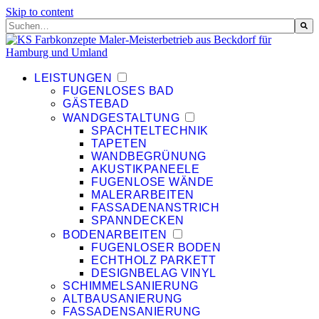
Skip to content
Dies ist ein Suchfeld mit einer automatischen Vorschlagsfunktion.
Es gibt keine Vorschläge, da das Suchfeld leer ist.
LEISTUNGEN
FUGENLOSES BAD
GÄSTEBAD
WANDGESTALTUNG
SPACHTELTECHNIK
TAPETEN
WANDBEGRÜNUNG
AKUSTIKPANEELE
FUGENLOSE WÄNDE
MALERARBEITEN
FASSADENANSTRICH
SPANNDECKEN
BODENARBEITEN
FUGENLOSER BODEN
ECHTHOLZ PARKETT
DESIGNBELAG VINYL
SCHIMMELSANIERUNG
ALTBAUSANIERUNG
FASSADENSANIERUNG