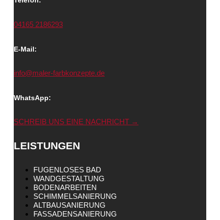
Telefon:
04165 2186293
E-Mail:
info@maler-farbkonzepte.de
WhatsApp:
SCHREIB UNS EINE NACHRICHT →
LEISTUNGEN
FUGENLOSES BAD
WANDGESTALTUNG
BODENARBEITEN
SCHIMMELSANIERUNG
ALTBAUSANIERUNG
FASSADENSANIERUNG