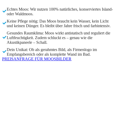
Echtes Moos: Wir nutzen 100% natürliches, konserviertes Island-
oder Waldmoos.
Keine Pflege nötig: Das Moos braucht kein Wasser, kein Licht
und keinen Dünger. Es bleibt über Jahre frisch und farbintensiv.
Gesundes Raumklima: Moos wirkt antistatisch und reguliert die
Luftfeuchtigkeit. Zudem schluckt es – genau wie die
Akustikpaneele – Schall.
Dein Unikat: Ob als gerahmtes Bild, als Firmenlogo im
Empfangsbereich oder als komplette Wand im Bad.
PREISANFRAGE FÜR MOOSBILDER
PFLEGEARM
MOOSWÄNDE