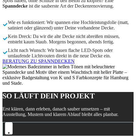
Spots haben, ohne Schlitze in den Beton zu klopfen? Eine
Spanndecke
ist die sauberste Art der Deckenrenovierung.
Wie es funktioniert: Wir spannen eine Hochleistungsfolie (matt,
satiniert oder glänzend) unter Deine vorhandene Decke.
Kein Dreck: Da wir die alte Decke nicht abreißen müssen,
entsteht kaum Staub. Morgens begonnen, abends fertig.
Licht nach Wunsch: Wir bauen flache LED-Spots oder
umlaufende Lichtvouten direkt in die neue Decke ein.
BERATUNG ZU SPANNDECKEN
SO LÄUFT DEIN PROJEKT
Erst klären, dann erleben, danach sauber umsetzen – mit
Ausstellung, Mustern und klarem Ablauf bleibt alles planbar.