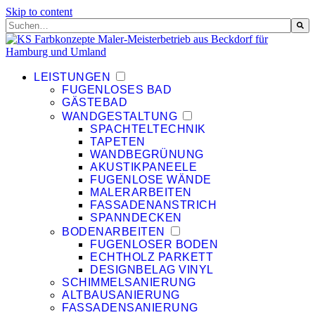
Skip to content
Dies ist ein Suchfeld mit einer automatischen Vorschlagsfunktion.
Es gibt keine Vorschläge, da das Suchfeld leer ist.
LEISTUNGEN
FUGENLOSES BAD
GÄSTEBAD
WANDGESTALTUNG
SPACHTELTECHNIK
TAPETEN
WANDBEGRÜNUNG
AKUSTIKPANEELE
FUGENLOSE WÄNDE
MALERARBEITEN
FASSADENANSTRICH
SPANNDECKEN
BODENARBEITEN
FUGENLOSER BODEN
ECHTHOLZ PARKETT
DESIGNBELAG VINYL
SCHIMMELSANIERUNG
ALTBAUSANIERUNG
FASSADENSANIERUNG