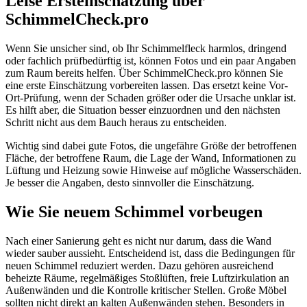
Leise Ersteinschätzung über
SchimmelCheck.pro
Wenn Sie unsicher sind, ob Ihr Schimmelfleck harmlos, dringend
oder fachlich prüfbedürftig ist, können Fotos und ein paar Angaben
zum Raum bereits helfen. Über SchimmelCheck.pro können Sie
eine erste Einschätzung vorbereiten lassen. Das ersetzt keine Vor-
Ort-Prüfung, wenn der Schaden größer oder die Ursache unklar ist.
Es hilft aber, die Situation besser einzuordnen und den nächsten
Schritt nicht aus dem Bauch heraus zu entscheiden.
Wichtig sind dabei gute Fotos, die ungefähre Größe der betroffenen
Fläche, der betroffene Raum, die Lage der Wand, Informationen zu
Lüftung und Heizung sowie Hinweise auf mögliche Wasserschäden.
Je besser die Angaben, desto sinnvoller die Einschätzung.
Wie Sie neuem Schimmel vorbeugen
Nach einer Sanierung geht es nicht nur darum, dass die Wand
wieder sauber aussieht. Entscheidend ist, dass die Bedingungen für
neuen Schimmel reduziert werden. Dazu gehören ausreichend
beheizte Räume, regelmäßiges Stoßlüften, freie Luftzirkulation an
Außenwänden und die Kontrolle kritischer Stellen. Große Möbel
sollten nicht direkt an kalten Außenwänden stehen. Besonders in