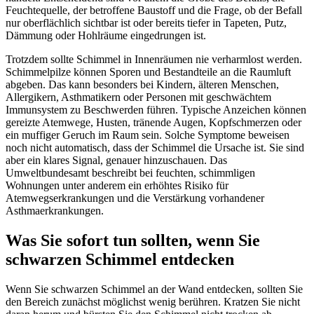
Feuchtequelle, der betroffene Baustoff und die Frage, ob der Befall
nur oberflächlich sichtbar ist oder bereits tiefer in Tapeten, Putz,
Dämmung oder Hohlräume eingedrungen ist.
Trotzdem sollte Schimmel in Innenräumen nie verharmlost werden.
Schimmelpilze können Sporen und Bestandteile an die Raumluft
abgeben. Das kann besonders bei Kindern, älteren Menschen,
Allergikern, Asthmatikern oder Personen mit geschwächtem
Immunsystem zu Beschwerden führen. Typische Anzeichen können
gereizte Atemwege, Husten, tränende Augen, Kopfschmerzen oder
ein muffiger Geruch im Raum sein. Solche Symptome beweisen
noch nicht automatisch, dass der Schimmel die Ursache ist. Sie sind
aber ein klares Signal, genauer hinzuschauen. Das
Umweltbundesamt beschreibt bei feuchten, schimmligen
Wohnungen unter anderem ein erhöhtes Risiko für
Atemwegserkrankungen und die Verstärkung vorhandener
Asthmaerkrankungen.
Was Sie sofort tun sollten, wenn Sie
schwarzen Schimmel entdecken
Wenn Sie schwarzen Schimmel an der Wand entdecken, sollten Sie
den Bereich zunächst möglichst wenig berühren. Kratzen Sie nicht