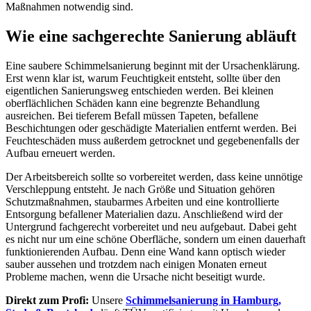
Maßnahmen notwendig sind.
Wie eine sachgerechte Sanierung abläuft
Eine saubere Schimmelsanierung beginnt mit der Ursachenklärung.
Erst wenn klar ist, warum Feuchtigkeit entsteht, sollte über den
eigentlichen Sanierungsweg entschieden werden. Bei kleinen
oberflächlichen Schäden kann eine begrenzte Behandlung
ausreichen. Bei tieferem Befall müssen Tapeten, befallene
Beschichtungen oder geschädigte Materialien entfernt werden. Bei
Feuchteschäden muss außerdem getrocknet und gegebenenfalls der
Aufbau erneuert werden.
Der Arbeitsbereich sollte so vorbereitet werden, dass keine unnötige
Verschleppung entsteht. Je nach Größe und Situation gehören
Schutzmaßnahmen, staubarmes Arbeiten und eine kontrollierte
Entsorgung befallener Materialien dazu. Anschließend wird der
Untergrund fachgerecht vorbereitet und neu aufgebaut. Dabei geht
es nicht nur um eine schöne Oberfläche, sondern um einen dauerhaft
funktionierenden Aufbau. Denn eine Wand kann optisch wieder
sauber aussehen und trotzdem nach einigen Monaten erneut
Probleme machen, wenn die Ursache nicht beseitigt wurde.
Direkt zum Profi:
Unsere
Schimmelsanierung in Hamburg,