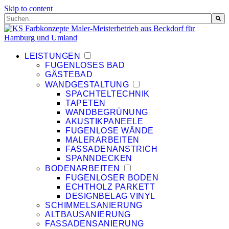
Skip to content
Dies ist ein Suchfeld mit einer automatischen Vorschlagsfunktion.
Es gibt keine Vorschläge, da das Suchfeld leer ist.
LEISTUNGEN
FUGENLOSES BAD
GÄSTEBAD
WANDGESTALTUNG
SPACHTELTECHNIK
TAPETEN
WANDBEGRÜNUNG
AKUSTIKPANEELE
FUGENLOSE WÄNDE
MALERARBEITEN
FASSADENANSTRICH
SPANNDECKEN
BODENARBEITEN
FUGENLOSER BODEN
ECHTHOLZ PARKETT
DESIGNBELAG VINYL
SCHIMMELSANIERUNG
ALTBAUSANIERUNG
FASSADENSANIERUNG