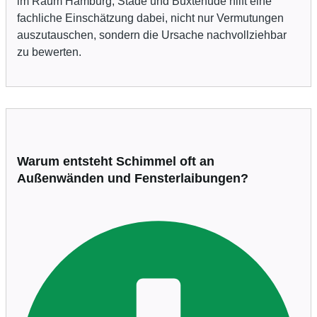
im Raum Hamburg, Stade und Buxtehude hilft eine
fachliche Einschätzung dabei, nicht nur Vermutungen
auszutauschen, sondern die Ursache nachvollziehbar
zu bewerten.
Warum entsteht Schimmel oft an
Außenwänden und Fensterlaibungen?