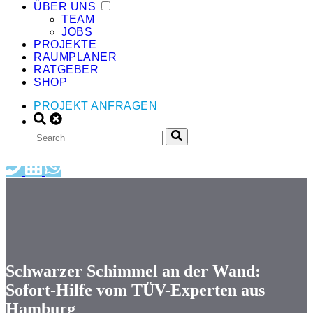
ÜBER UNS
TEAM
JOBS
PROJEKTE
RAUMPLANER
RATGEBER
SHOP
PROJEKT ANFRAGEN
Schwarzer Schimmel an der Wand:
Sofort-Hilfe vom TÜV-Experten aus
Hamburg