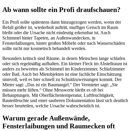
Ab wann sollte ein Profi draufschauen?
Ein Profi sollte spätestens dann hinzugezogen werden, wenn der
Befall größer ist, wiederholt auftritt, muffiger Geruch im Raum
bleibt oder die Ursache nicht eindeutig erkennbar ist. Auch
Schimmel hinter Tapeten, an Außenwandecken, in
Fensterlaibungen, hinter großen Möbeln oder nach Wasserschäden
sollte nicht nur kosmetisch behandelt werden.
Besonders kritisch sind Räume, in denen Menschen lange schlafen
oder sich regelmäßig aufhalten. Ein kleiner Fleck im Abstellraum ist
anders zu bewerten als Schimmel im Kinderzimmer, Schlafzimmer
oder Bad. Auch bei Mietobjekten ist eine fachliche Einschätzung
sinnvoll, weil es hier schnell zu Schuldzuweisungen kommt. Der
Mieter sagt: „Das ist ein Baumangel.“ Der Vermieter sagt: „Sie
müssen mehr lüften.“ Ohne Messwerte bleibt es oft bei
Behauptungen. Mit Oberflächentemperatur, Luftfeuchtigkeit,
Bauteilfeuchte und einer sauberen Dokumentation lässt sich deutlich
besser beurteilen, welche Ursache wahrscheinlich ist.
Warum gerade Außenwände,
Fensterlaibungen und Raumecken oft