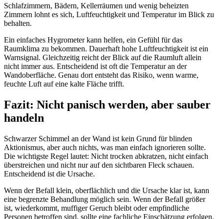
Schlafzimmern, Bädern, Kellerräumen und wenig beheizten
Zimmern lohnt es sich, Luftfeuchtigkeit und Temperatur im Blick zu
behalten.
Ein einfaches Hygrometer kann helfen, ein Gefühl für das
Raumklima zu bekommen. Dauerhaft hohe Luftfeuchtigkeit ist ein
Warnsignal. Gleichzeitig reicht der Blick auf die Raumluft allein
nicht immer aus. Entscheidend ist oft die Temperatur an der
Wandoberfläche. Genau dort entsteht das Risiko, wenn warme,
feuchte Luft auf eine kalte Fläche trifft.
Fazit: Nicht panisch werden, aber sauber
handeln
Schwarzer Schimmel an der Wand ist kein Grund für blinden
Aktionismus, aber auch nichts, was man einfach ignorieren sollte.
Die wichtigste Regel lautet: Nicht trocken abkratzen, nicht einfach
überstreichen und nicht nur auf den sichtbaren Fleck schauen.
Entscheidend ist die Ursache.
Wenn der Befall klein, oberflächlich und die Ursache klar ist, kann
eine begrenzte Behandlung möglich sein. Wenn der Befall größer
ist, wiederkommt, muffiger Geruch bleibt oder empfindliche
Personen betroffen sind, sollte eine fachliche Einschätzung erfolgen.