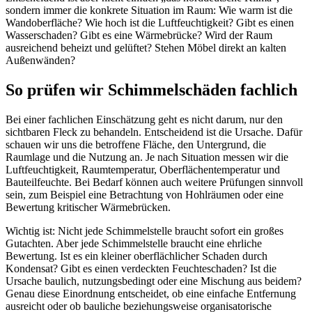
sondern immer die konkrete Situation im Raum: Wie warm ist die
Wandoberfläche? Wie hoch ist die Luftfeuchtigkeit? Gibt es einen
Wasserschaden? Gibt es eine Wärmebrücke? Wird der Raum
ausreichend beheizt und gelüftet? Stehen Möbel direkt an kalten
Außenwänden?
So prüfen wir Schimmelschäden fachlich
Bei einer fachlichen Einschätzung geht es nicht darum, nur den
sichtbaren Fleck zu behandeln. Entscheidend ist die Ursache. Dafür
schauen wir uns die betroffene Fläche, den Untergrund, die
Raumlage und die Nutzung an. Je nach Situation messen wir die
Luftfeuchtigkeit, Raumtemperatur, Oberflächentemperatur und
Bauteilfeuchte. Bei Bedarf können auch weitere Prüfungen sinnvoll
sein, zum Beispiel eine Betrachtung von Hohlräumen oder eine
Bewertung kritischer Wärmebrücken.
Wichtig ist: Nicht jede Schimmelstelle braucht sofort ein großes
Gutachten. Aber jede Schimmelstelle braucht eine ehrliche
Bewertung. Ist es ein kleiner oberflächlicher Schaden durch
Kondensat? Gibt es einen verdeckten Feuchteschaden? Ist die
Ursache baulich, nutzungsbedingt oder eine Mischung aus beidem?
Genau diese Einordnung entscheidet, ob eine einfache Entfernung
ausreicht oder ob bauliche beziehungsweise organisatorische