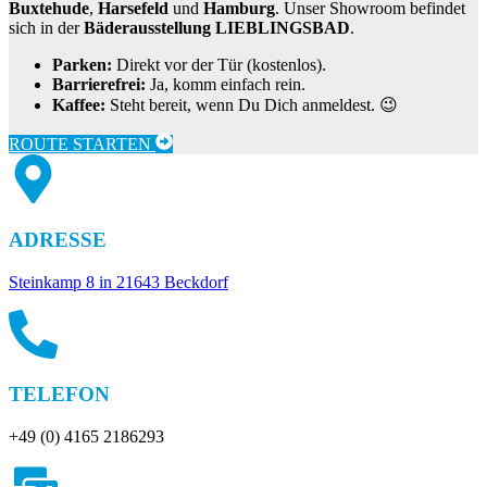
Buxtehude
,
Harsefeld
und
Hamburg
. Unser Showroom befindet
sich in der
Bäderausstellung LIEBLINGSBAD
.
Parken:
Direkt vor der Tür (kostenlos).
Barrierefrei:
Ja, komm einfach rein.
Kaffee:
Steht bereit, wenn Du Dich anmeldest. 😉
ROUTE STARTEN
ADRESSE
Steinkamp 8 in 21643 Beckdorf
TELEFON
+49 (0) 4165 2186293