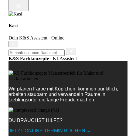
Kasi
Dein K&S Assistent · Online
K&S Farbkonzepte
· KI-Assistent
Wir planen Farbe mit Köpfchen, kommen pünktlich,
arbeiten staubarm und verwandeln Räume in
Lieblingsorte, die lange Freude machen.
DU BRAUCHST HILFE?
JETZT ONLINE TERMIN BUCHEN →