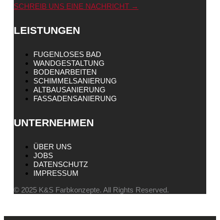
SCHREIB UNS EINE NACHRICHT →
LEISTUNGEN
FUGENLOSES BAD
WANDGESTALTUNG
BODENARBEITEN
SCHIMMELSANIERUNG
ALTBAUSANIERUNG
FASSADENSANIERUNG
UNTERNEHMEN
ÜBER UNS
JOBS
DATENSCHUTZ
IMPRESSUM
© 2025 K&S Farbkonzepte. All Rights Reserved.