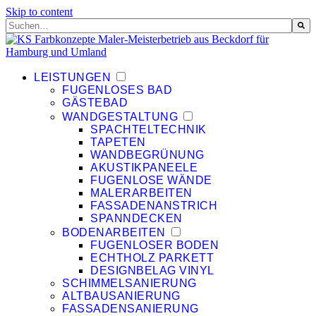
Skip to content
Dies ist ein Suchfeld mit einer automatischen Vorschlagsfunktion.
Es gibt keine Vorschläge, da das Suchfeld leer ist.
LEISTUNGEN
FUGENLOSES BAD
GÄSTEBAD
WANDGESTALTUNG
SPACHTELTECHNIK
TAPETEN
WANDBEGRÜNUNG
AKUSTIKPANEELE
FUGENLOSE WÄNDE
MALERARBEITEN
FASSADENANSTRICH
SPANNDECKEN
BODENARBEITEN
FUGENLOSER BODEN
ECHTHOLZ PARKETT
DESIGNBELAG VINYL
SCHIMMELSANIERUNG
ALTBAUSANIERUNG
FASSADENSANIERUNG