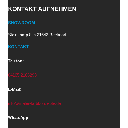
KONTAKT AUFNEHMEN
SHOWROOM
Steinkamp 8 in 21643 Beckdorf
KONTAKT
Telefon:
04165 2186293
E-Mail:
info@maler-farbkonzepte.de
WhatsApp: